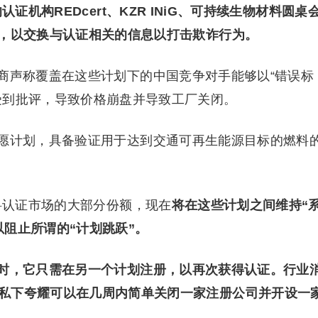
证机构REDcert、KZR INiG、可持续生物材料圆桌
道，以交换与认证相关的信息以打击欺诈行为。
商声称覆盖在这些计划下的中国竞争对手能够以“错误标
受到批评，导致价格崩盘并导致工厂关闭。
愿计划，具备验证用于达到交通可再生能源目标的燃料
料认证市场的大部分份额，现在
将在这些计划之间维持“
以阻止所谓的“计划跳跃”。
时，它只需在另一个计划注册，以再次获得认证。行业
私下夸耀可以在几周内简单关闭一家注册公司并开设一