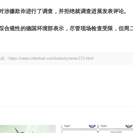
对涉嫌欺诈进行了调查，并拒绝就调查进展发表评论。
踪合规性的德国环境部表示，尽管现场检查受限，但周
w.cnbiofuel.com/industrynews/171.html