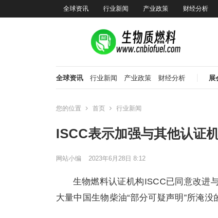
全球资讯
行业新闻
产业政策
财经分析
全球资讯
行业新闻
产业政策
财经分析
展
您的位置
首页
行业新闻
ISCC表示加强与其他认证
网站小编
2023年6月28日 8:12
生物燃料认证机构ISCC已同意改
大量中国生物柴油“部分可疑声明”所淹没