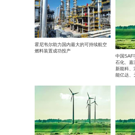
霍尼韦尔助力国内最大的可持续航空
燃料装置成功投产
中国SAF
石化、嘉
新能科、
能亿达、