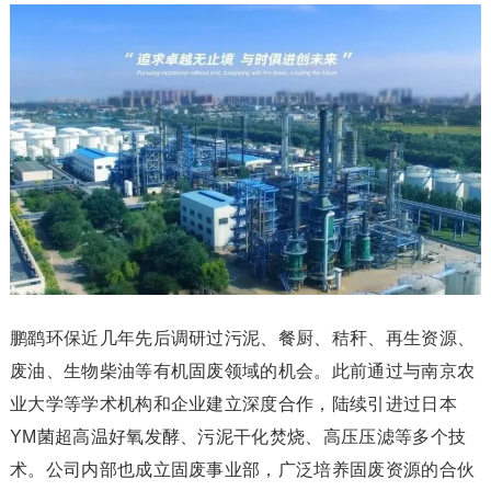
鹏鹞环保近几年先后调研过污泥、餐厨、秸秆、再生资源、
废油、生物柴油等有机固废领域的机会。此前通过与南京农
业大学等学术机构和企业建立深度合作，陆续引进过日本
YM菌超高温好氧发酵、污泥干化焚烧、高压压滤等多个技
术。公司内部也成立固废事业部，广泛培养固废资源的合伙