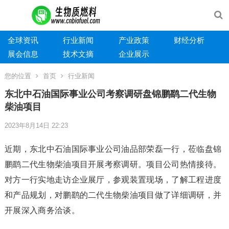
全球资讯
行业新闻
产业政策
财经分析
展会信息
技术文摘
企业展示
您的位置
首页
行业新闻
东北中石油国际事业公司考察调研盘锦鹏鹞二代生物
柴油项目
2023年8月14日 22:23
近期，东北中石油国际事业公司油品部荣磊一行，莅临盘锦
鹏鹞二代生物柴油项目开展考察调研。项目公司热情接待。
对方一行实地走访企业展厅，参观装置现场，了解工程进度
和产品规划，对鹏鹞的二代生物柴油项目做了详细调研，并
开展深入商务洽谈。