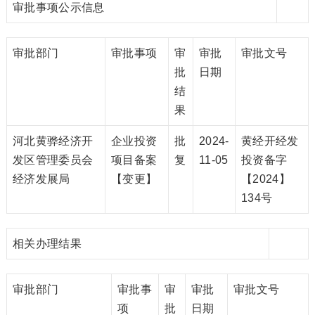
审批事项公示信息
审批部门
审批事项
审
审批
审批文号
批
日期
结
果
河北黄骅经济开
企业投资
批
2024-
黄经开经发
发区管理委员会
项目备案
复
11-05
投资备字
经济发展局
【变更】
【2024】
134号
相关办理结果
审批部门
审批事
审
审批
审批文号
项
批
日期