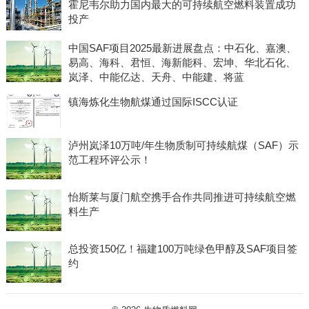
霍尼韦尔助力国内最大的可持续航空燃料装置成功
投产
中国SAF项目2025最新进展盘点：中石化、嘉澳、
易高、海科、君恒、海新能科、宏坤、华北石化、
岚泽、中能亿达、天舟、中能建、将蓝
镇海炼化生物航煤通过国际ISCC认证
泸州岚泽10万吨/年生物质制可持续航煤（SAF）示
范工程环评公示！
怡斯莱与厦门航空携手合作共同推进可持续航空燃
料生产
总投资150亿！福建100万吨绿色甲醇及SAF项目签
约