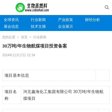
全球资讯
行业新闻
产业政策
财经分析
展会信息
技术文摘
企业展示
您的位置
首页
行业新闻
30万吨/年生物航煤项目投资备案
2024年11月17日 22:34
项目基本信息
项目名
河北鑫海化工集团有限公司 30万吨/年生物航
称
煤项目