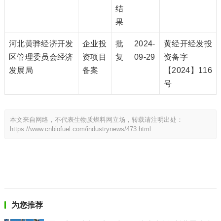
结
果
河北黄骅经济开发
企业投
批
2024-
黄经开经发投
区管理委员会经济
资项目
复
09-29
资备字
发展局
备案
【2024】116
号
本文来自网络，不代表生物质燃料网立场，转载请注明出处：
https://www.cnbiofuel.com/industrynews/473.html
为您推荐