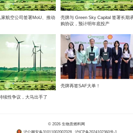
与八家航空公司签署MoU、推动
壳牌与 Green Sky Capital 签署长期
购协议，预计明年底投产
壳牌再签SAF大单！
持续性争议，大马出手了
© 2026
生物质燃料网
沪公网安备31011002007028
沪ICP备2024102360号-1