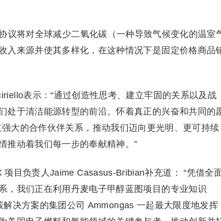
 之间的预期协议将对全球减少二氧化碳（一种导致气候变化的温室
收入来源并使其多样化，在这种情况下是固定价格商品
。
na Ciciriello表示：“通过创造性思考、建立牢固的关系以及战
们处于清洁能源转型的前沿。怀着真正的兴奋和共同的
托克正在建立强大的合作伙伴关系，推动我们迈向更光明、更可持续
情推动着我们每一步的奉献精神。”
项目负责人Jaime Casasus-Bribian补充道： “凭借全
系，我们正在利用丹麦电子甲醇蓝图项目的专业知识
碳解决方案的集团公司 Ammongas 一起最大限度地发挥