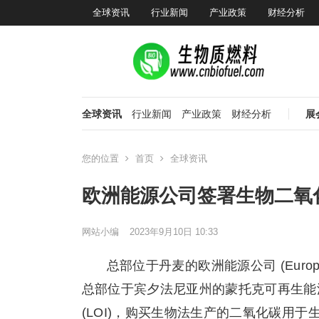
全球资讯
行业新闻
产业政策
财经分析
全球资讯
行业新闻
产业政策
财经分析
展
您的位置
首页
全球资讯
欧洲能源公司签署生物二氧
网站小编
2023年9月10日 10:33
总部位于丹麦的欧洲能源公司 (European E
总部位于宾夕法尼亚州的蒙托克可再生能源公司 (
(LOI)，购买生物法生产的二氧化碳用