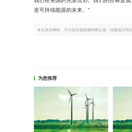
我们在美国的先发优势。我们的目标是成
造可持续能源的未来。”
本文来自网络，不代表生物质燃料网立场，转载请注明出处：https://ww
为您推荐