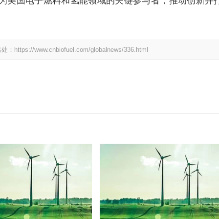
为美国电子燃料和氢能领域的关键参与者，推动创新并
w.cnbiofuel.com/globalnews/336.html