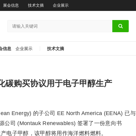
展会信息
技术文摘
企业展示
会信息
企业展示
技术文摘
化碳购买协议用于电子甲醇生产
nergy) 的子公司 EE North America (EENA) 已与
Montauk Renewables) 签署了一份意向书
于生产电子甲醇，该甲醇将用作海洋燃料燃料。