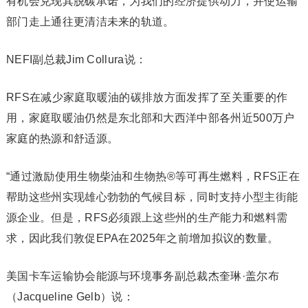
有机会兑现其脱碳承诺，为我们的经济提供动力，并使运输
部门走上通往更清洁未来的轨道。
NEFI副总裁Jim Collura说：
RFS在减少家庭取暖油的碳排放方面发挥了至关重要的作
用，家庭取暖油仍然是东北部和大西洋中部各州近500万户
家庭的热源和舒适源。
“通过激励使用生物柴油和生物热®等可再生燃料，RFS正在
帮助这些州实现雄心勃勃的气候目标，同时支持小型主街能
源企业。但是，RFS必须跟上这些州的生产能力和燃料需
求，因此我们敦促EPA在2025年之前增加拟议的数量。
美国卡车运输协会能源与环境事务副总裁杰奎琳·盖尔布
（Jacqueline Gelb）说：