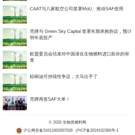
CAAT与八家航空公司签署MoU、推动SAF使用
壳牌与 Green Sky Capital 签署长期承购协议，预计
明年底投产
欧盟委员会结束对中国潜在生物燃料进口欺诈的审
查
棕榈油可持续性争议，大马出手了
壳牌再签SAF大单！
© 2026
生物质燃料网
沪公网安备31011002007028
沪ICP备2024102360号-1