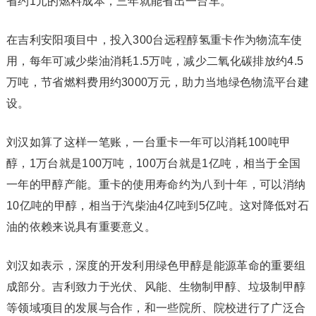
省约1元的燃料成本，三年就能省出一台车。
在吉利安阳项目中，投入300台远程醇氢重卡作为物流车使
用，每年可减少柴油消耗1.5万吨，减少二氧化碳排放约4.5
万吨，节省燃料费用约3000万元，助力当地绿色物流平台建
设。
刘汉如算了这样一笔账，一台重卡一年可以消耗100吨甲
醇，1万台就是100万吨，100万台就是1亿吨，相当于全国
一年的甲醇产能。重卡的使用寿命约为八到十年，可以消纳
10亿吨的甲醇，相当于汽柴油4亿吨到5亿吨。这对降低对石
油的依赖来说具有重要意义。
刘汉如表示，深度的开发利用绿色甲醇是能源革命的重要组
成部分。吉利致力于光伏、风能、生物制甲醇、垃圾制甲醇
等领域项目的发展与合作，和一些院所、院校进行了广泛合