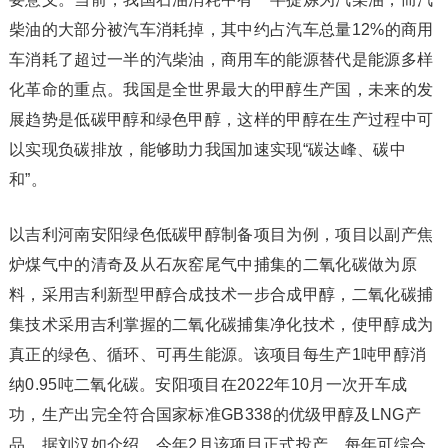
柴油的大部分被汽车消耗掉，其中约占汽车总量12%的商用
车消耗了超过一半的汽柴油，商用车的能源替代是能源多样
化革命的重点。我国是全世界最大的甲醇生产国，未来的发
展趋势是低碳甲醇和绿色甲醇，这样的甲醇在生产过程中可
以实现负碳排放，能够助力我国加速实现“碳达峰、碳中
和”。
以吉利河南安阳绿色低碳甲醇制备项目为例，项目以副产焦
炉煤气中的清奇及从石灰窑尾气中捕集的二氧化碳做为原
料，采用吉利新型甲醇合成技术一步合成甲醇，二氧化碳捕
集技术采用吉利掌握的二氧化碳捕集净化技术，使甲醇成为
真正的绿色、循环、可再生能源。该项目每生产1吨甲醇消
纳0.95吨二氧化碳。安阳项目在2022年10月一次开车成
功，生产出完全符合国家标准GB338的优级甲醇及LNG产
品。据刘汉如介绍，今年2月该项目正式投产，每年可综合