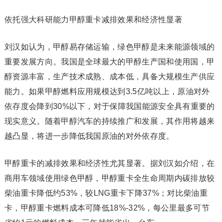
依托强大科研能力甲醇重卡减排效果和经济性显著
刘汉如认为，甲醇易存储运输，绿色甲醇是未来能源领域的
重要发展方向。我国是全球最大的甲醇生产国和使用国，甲
醇资源丰富，生产技术成熟、成本低，具备大规模生产供应
能力。如果甲醇燃料应用规模达到3.5亿吨以上，原油对外
依存度会降到30%以下，对于保障我国能源安全具有重要的
现实意义。随着甲醇汽车的持续推广和发展，其作用将越来
越凸显，将进一步降低我国原油的对外依存度。
甲醇重卡的减排效果和经济性尤其显著。据刘汉如介绍，在
商用车领域使用绿色甲醇，甲醇重卡全生命周期内碳排放较
柴油重卡降低约53%，较LNG重卡下降37%；对比柴油重
卡，甲醇重卡燃料成本可降低18%-32%，每公里最多可节