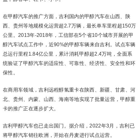
在甲醇汽车的推广方面，吉利国内的甲醇汽车在山西、陕
西、贵州等地规模化运营超2.7万辆，最长单车里程超150万
公里。2013年-2018年，工信部在5个省10个城市开展的甲
醇汽车试点工作中，近90%的甲醇车辆来自吉利。试点车辆
总运行里程1.84亿公里，累计消耗甲醇超2.4万吨，全面系
统验证了甲醇汽车的适应性、可靠性、经济性、安全性和环
保性。
在商用车领域，吉利远程醇氢重卡在陕西、新疆、甘肃、河
北、贵州、内蒙、山西、海南等地实现了批量运营，甲醇重
卡的推广正在逐步扩大。
吉利甲醇汽车也已走出国门。据介绍，2022年3月，吉利已
将甲醇汽车销往欧洲，开始在丹麦进行试点运营。