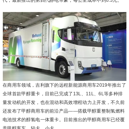
代，最新推出的第四代醇电帝豪，每公里成本不到0.3元。
在商用车领域，吉利旗下的远程新能源商用车2019年推出了
全球首款甲醇重卡，目前已完成了13L、11L、6L等多种排
量发动机的开发，也在混动和高效增程动力上开发，不久前
还发布了甲醇商用车的前沿产品——搭载甲醇重整制氢燃料
电池技术的醇氢电一体重卡。目前推出的甲醇商用车已经覆
盖甲醇客车、轻卡、小卡。