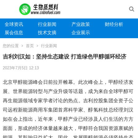
全球资讯
行业新闻
产业政策
财经分析
展会信息
技术文摘
企业展示
您的位置
首页
行业新闻
吉利刘汉如：坚持生态建设 打造绿色甲醇循环经济
2023年7月5日 12:13
北京甲醇能源峰会日前拉开帷幕。此次峰会上，甲醇经济发
展、世界能源转型与产业升级等话题，成为来自全球甲醇可
再生能源领域专家学者讨论的热点。吉利控股集团全资子公
司远程新能源商用车集团首席科学家、醇氢科技总经理刘汉
如在会上指出，近年来，甲醇产业已经涉及人们生活的方方
面面，形成的经济体量越来越大，甲醇符合我国资源禀赋的
能源，其影响日益扩大。因此，发展甲醇能源必须坚持生态