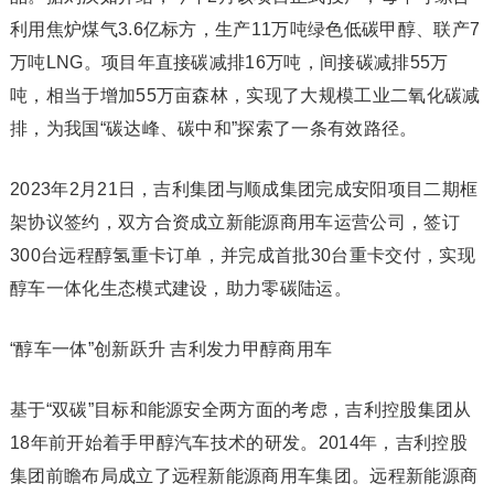
利用焦炉煤气3.6亿标方，生产11万吨绿色低碳甲醇、联产7
万吨LNG。项目年直接碳减排16万吨，间接碳减排55万
吨，相当于增加55万亩森林，实现了大规模工业二氧化碳减
排，为我国“碳达峰、碳中和”探索了一条有效路径。
2023年2月21日，吉利集团与顺成集团完成安阳项目二期框
架协议签约，双方合资成立新能源商用车运营公司，签订
300台远程醇氢重卡订单，并完成首批30台重卡交付，实现
醇车一体化生态模式建设，助力零碳陆运。
“醇车一体”创新跃升 吉利发力甲醇商用车
基于“双碳”目标和能源安全两方面的考虑，吉利控股集团从
18年前开始着手甲醇汽车技术的研发。2014年，吉利控股
集团前瞻布局成立了远程新能源商用车集团。远程新能源商