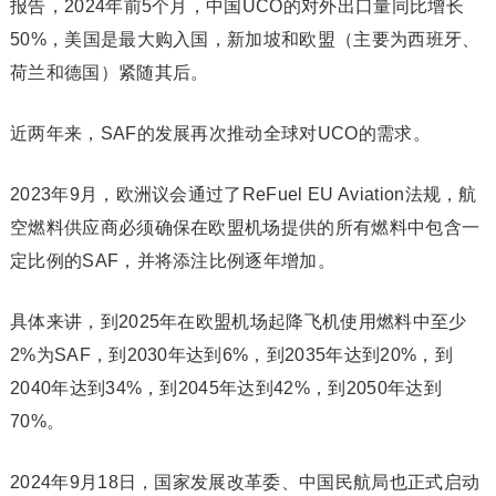
报告，2024年前5个月，中国UCO的对外出口量同比增长
50%，美国是最大购入国，新加坡和欧盟（主要为西班牙、
荷兰和德国）紧随其后。
近两年来，SAF的发展再次推动全球对UCO的需求。
2023年9月，欧洲议会通过了ReFuel EU Aviation法规，航
空燃料供应商必须确保在欧盟机场提供的所有燃料中包含一
定比例的SAF，并将添注比例逐年增加。
具体来讲，到2025年在欧盟机场起降飞机使用燃料中至少
2%为SAF，到2030年达到6%，到2035年达到20%，到
2040年达到34%，到2045年达到42%，到2050年达到
70%。
2024年9月18日，国家发展改革委、中国民航局也正式启动