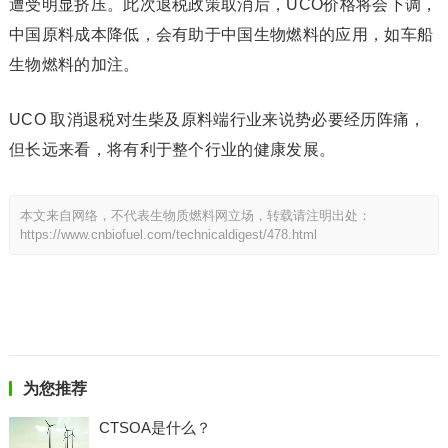
遭受明显挤压。此次退税政策取消后，UCO价格将会下调，
中国原料成本降低，会有助于中国生物燃料的应用，如车船
生物燃料的加注。
UCO 取消退税对生柴及原料端行业来说势必要经历阵痛，
但长远来看，将有利于整个行业的健康发展。
本文来自网络，不代表生物质燃料网立场，转载请注明出处：
https://www.cnbiofuel.com/technicaldigest/478.html
为您推荐
CTSOA是什么？