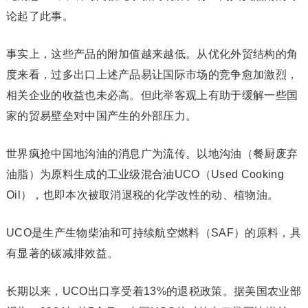
论起了此事。
事实上，这些产品的附加值越来越低。从优化外贸结构的角
度来看，过多出口上述产品易让国际市场的竞争愈加激烈，
相关企业的收益也未必高。但此举客观上有助于缓解一些国
家的贸易壁垒对中国产生的外部压力。
世界疯抢中国地沟油的消息广为流传。以地沟油（餐厨废弃
油脂）为原料生成的工业级混合油UCO（Used Cooking
Oil），也即本次被取消退税的化学改性的动、植物油。
UCO
是生产生物柴油和可持续航空燃料（
SAF
）的原料，具
有显著的碳减排效益。
长期以来，UCO出口享受着13%的退税政策。据美国农业部