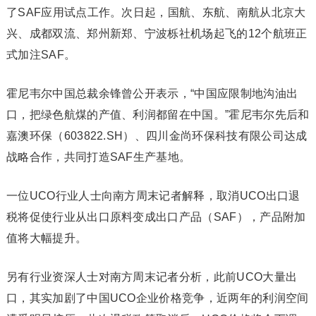
了SAF应用试点工作。次日起，国航、东航、南航从北京大
兴、成都双流、郑州新郑、宁波栎社机场起飞的12个航班正
式加注SAF。
霍尼韦尔中国总裁余锋曾公开表示，“中国应限制地沟油出
口，把绿色航煤的产值、利润都留在中国。”霍尼韦尔先后和
嘉澳环保（603822.SH）、四川金尚环保科技有限公司达成
战略合作，共同打造SAF生产基地。
一位UCO行业人士向南方周末记者解释，取消UCO出口退
税将促使行业从出口原料变成出口产品（SAF），产品附加
值将大幅提升。
另有行业资深人士对南方周末记者分析，此前UCO大量出
口，其实加剧了中国UCO企业价格竞争，近两年的利润空间