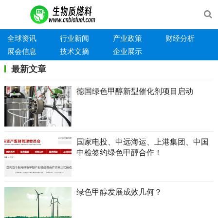
全球资讯
行业新闻
产业政策
财经分析
展会信息
技术文摘
企业展示
最新文章
德国绿色甲醇新型催化剂项目启动
国家电投、中远海运、上港集团、中国
中检签约绿色甲醇合作！
绿色甲醇发展成效几何？