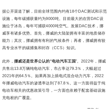
据公开渠道了解，目前全球范围内约有18个DAC测试和示范
设施，每年碳捕获量约为9000吨。目前最大的在营DAC设
施位于冰岛，每年可捕获4000吨空气。发展DAC技术，挪
威享有诸多优势。首先，挪威的大陆架拥有丰富的地质储存
能力；其次，挪威拥有有利的气候条件；再者，挪威拥有较
高专业水平的碳捕集和封存（CCS）知识。
此外，
挪威还是世界公认的“电动汽车王国
”。2022年，挪威
共售出13.8万辆纯电动汽车，市占率达79.3％，大幅超过
2021年的64.5％。如果再加上插电式混合动力汽车，2022
年挪威电动汽车的渗透率达到了87.8％。这一方面得益于纯
电动车相关的优惠政策引导，一方面也依赖于配套基础设施
充电桩的广覆盖。