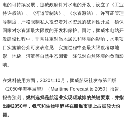
电的可持续发展，挪威政府针对水电的开发，设立了《工业
特许权法》、《河道管制法》、《水资源法》、许可证管理
等制度，严格限制私人投资者对水资源的破坏性开发，确保
国家对水资源最大限度的开发和保护。同时，挪威水电站开
发建设过程中，非常注重对当地居民和环境的影响，水电项
目实施前公众可发表意见，实施过程中会最大限度考虑地
形、地貌、河流等自然生态因素，降低对自然环境的负面影
响。
在燃料使用方面，2020年10月，挪威船级社发布第四版
《2050年海事展望》（Maritime Forecast to 2050）报告。
报告预测，
燃料选择是航运业实现碳减排的关键要素，并指
出到2050年，氨气和生物甲醇将在船舶市场上占据较大份
额。