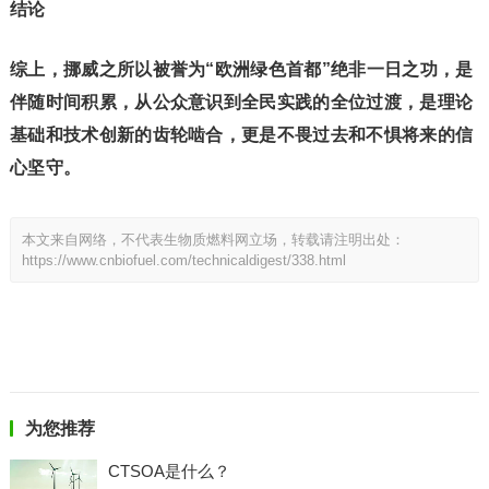
结论
综上，挪威之所以被誉为“欧洲绿色首都”绝非一日之功，是
伴随时间积累，从公众意识到全民实践的全位过渡，是理论
基础和技术创新的齿轮啮合，更是不畏过去和不惧将来的信
心坚守。
本文来自网络，不代表生物质燃料网立场，转载请注明出处：
https://www.cnbiofuel.com/technicaldigest/338.html
为您推荐
CTSOA是什么？