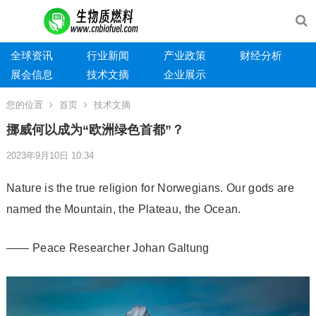
全球资讯
行业新闻
产业政策
财经分析
展会信息
技术文摘
企业展示
您的位置
首页
技术文摘
挪威何以成为“欧洲绿色首都”？
2023年9月10日 10:34
Nature is the true religion for Norwegians. Our gods are
named the Mountain, the Plateau, the Ocean.
—— Peace Researcher Johan Galtung