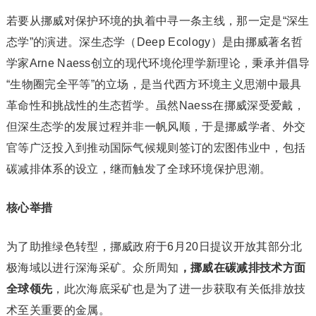
若要从挪威对保护环境的执着中寻一条主线，那一定是“深生
态学”的演进。深生态学（Deep Ecology）是由挪威著名哲
学家Arne Naess创立的现代环境伦理学新理论，秉承并倡导
“生物圈完全平等”的立场，是当代西方环境主义思潮中最具
革命性和挑战性的生态哲学。虽然Naess在挪威深受爱戴，
但深生态学的发展过程并非一帆风顺，于是挪威学者、外交
官等广泛投入到推动国际气候规则签订的宏图伟业中，包括
碳减排体系的设立，继而触发了全球环境保护思潮。
核心举措
为了助推绿色转型，挪威政府于6月20日提议开放其部分北
极海域以进行深海采矿。众所周知
，挪威在碳减排技术方面
全球领先
，此次海底采矿也是为了进一步获取有关低排放技
术至关重要的金属。