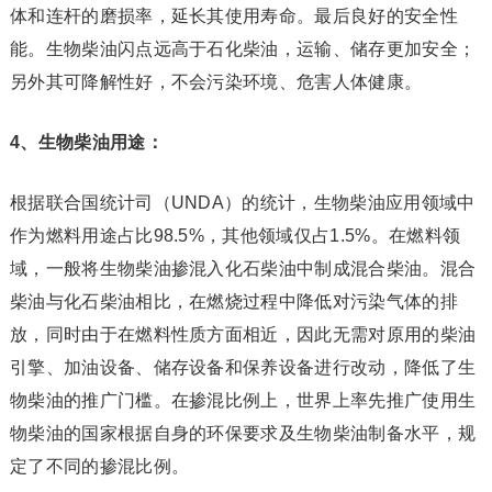
体和连杆的磨损率，延长其使用寿命。最后良好的安全性
能。生物柴油闪点远高于石化柴油，运输、储存更加安全；
另外其可降解性好，不会污染环境、危害人体健康。
4、生物柴油用途：
根据联合国统计司（UNDA）的统计，生物柴油应用领域中
作为燃料用途占比98.5%，其他领域仅占1.5%。在燃料领
域，一般将生物柴油掺混入化石柴油中制成混合柴油。混合
柴油与化石柴油相比，在燃烧过程中降低对污染气体的排
放，同时由于在燃料性质方面相近，因此无需对原用的柴油
引擎、加油设备、储存设备和保养设备进行改动，降低了生
物柴油的推广门槛。在掺混比例上，世界上率先推广使用生
物柴油的国家根据自身的环保要求及生物柴油制备水平，规
定了不同的掺混比例。