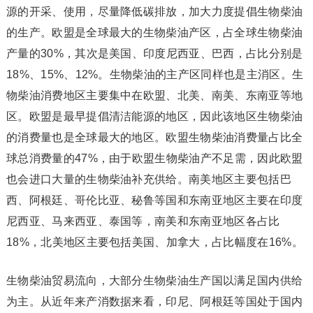
源的开采、使用，尽量降低碳排放，加大力度提倡生物柴油
的生产。欧盟是全球最大的生物柴油产区，占全球生物柴油
产量的30%，其次是美国、印度尼西亚、巴西，占比分别是
18%、15%、12%。生物柴油的主产区同样也是主消区。生
物柴油消费地区主要集中在欧盟、北美、南美、东南亚等地
区。欧盟是最早提倡清洁能源的地区，因此该地区生物柴油
的消费量也是全球最大的地区。欧盟生物柴油消费量占比全
球总消费量的47%，由于欧盟生物柴油产不足需，因此欧盟
也会进口大量的生物柴油补充供给。南美地区主要包括巴
西、阿根廷、哥伦比亚、秘鲁等国和东南亚地区主要在印度
尼西亚、马来西亚、泰国等，南美和东南亚地区各占比
18%，北美地区主要包括美国、加拿大，占比幅度在16%。
生物柴油贸易流向，大部分生物柴油生产国以满足国内供给
为主。从近年来产消数据来看，印尼、阿根廷等国处于国内