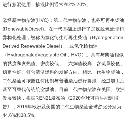
进行掺混使用，掺混比例通常在2%-20%。
②烃基生物柴油(HVO)：第二代生物柴油，也称可再生柴油
(RenewableDiesel)。在一代基础上进行了加氢脱氧处理和
异构化处理，被称为氢化衍生可再生柴油（Hydrogenation
Derived Renewable Diesel），或氢化植物油
（HydrogenatedVegetable Oil，HVO）。具有与柴油相似
的黏度和发热值、密度较低、十六烷值较高、含硫量较低、
稳定性好、符合清洁燃料的发展方向。相比一代生物柴油，
二代柴油可按照任何比例与普通柴油进行掺混，经过加工后
甚至可替代传统航空煤油。目前二代生物柴油在美国、欧洲
发展较快，根据REN21发布的《2020全球可再生能源报
告》，2019年欧洲及美国的二代生物柴油全球占比分别为
44.6%和38.5%。