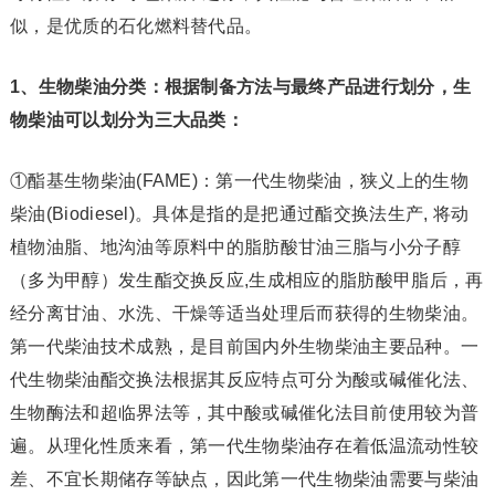
似，是优质的石化燃料替代品。
1、生物柴油分类：根据制备方法与最终产品进行划分，生
物柴油可以划分为三大品类：
①酯基生物柴油(FAME)：第一代生物柴油，狭义上的生物
柴油(Biodiesel)。具体是指的是把通过酯交换法生产, 将动
植物油脂、地沟油等原料中的脂肪酸甘油三脂与小分子醇
（多为甲醇）发生酯交换反应,生成相应的脂肪酸甲脂后，再
经分离甘油、水洗、干燥等适当处理后而获得的生物柴油。
第一代柴油技术成熟，是目前国内外生物柴油主要品种。一
代生物柴油酯交换法根据其反应特点可分为酸或碱催化法、
生物酶法和超临界法等，其中酸或碱催化法目前使用较为普
遍。从理化性质来看，第一代生物柴油存在着低温流动性较
差、不宜长期储存等缺点，因此第一代生物柴油需要与柴油