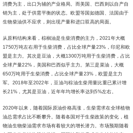
消费为主，出口为辅的产业格局。而美国、巴西则以自产自
销为主，处于供需平衡的状态。欧盟等国如德国、法国由于
生物柴油供不应求，则出现产量和进口双高的局面。
从原料结构来看，棕榈油是生柴消费的主力，2021年大概
1750万吨左右用于生柴消费，占比全球产量23%，印尼和欧
盟是主力。其次是豆油，大概1300万吨用于生柴消费，占比
全球产量22%，美国和巴西似乎主力。第三是菜油，大概
650万吨用于生柴消费，占比全球产量23%，欧盟是主力
军。2018年至2022年，豆油与棕油生柴用量比重已累计增
长21%，尤其是豆油，近年年均增长率达到5%左右。
2020年以来，随着国际原油价格高涨，生柴需求在全球植物
油总需求占比不断攀升。随着各国对于生柴政策的变化，植
物油生物柴油需求市场有着较大的增长潜力。市场预期随着