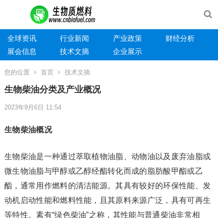
全球资讯
行业新闻
产业政策
财经分析
展会信息
技术文摘
企业展示
您的位置
首页
技术文摘
生物柴油分类及产业概况
2023年9月6日 11:54
生物柴油概况
生物柴油是一种通过萃取植物油脂、动物油以及废弃油脂或
微生物油脂与甲醇或乙醇经酯转化而成的脂肪酸甲酯或乙
酯，通常用作燃料的清洁能源。其具有较好的环保性能、发
动机启动性能和燃料性能，且其原料来源广泛，具有可再生
等特性。素有“绿色柴油”之称，其性能与普通柴油非常相