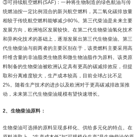
③可持续航空燃料(SAF)：一种将生物制造的绿色航油与传
统燃油按一定比例混合的新兴航空燃料，其二氧化碳排放量
相较于传统航空燃料能够减少80%。第三代柴油是未来主要
发展方向，欧洲地区发展较快。在第二代生物柴油氢化技术
和异构化技术的基础上，逐渐发展出第三代生物柴油。第三
代生物柴油与前两者的主要区别在于，该类燃料主要采用高
纤维含量的非油脂类生物质和微生物油脂作为原料。该类原
料制备的生物柴油被欧洲认定具有更高的碳减排效应，但提
取和分离难度较大，生产成本较高，目前全球占比不足
2%。随着生产技术的进步以及欧洲对于更高碳减排政策推
动，未来第三代生物柴油规模有望快速增长。
2、生物柴油原料：
生物柴油可选择的原料呈现多样化、供给多元化的特点。在
原料选取上，“生产成本低”与“可规模化生产”是生物柴油的原