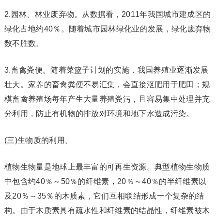
2.园林、林业废弃物。从数据看，2011年我国城市建成区的
绿化占地约40％。随着城市园林绿化业的发展，绿化废弃物
数不胜数。
3.畜禽粪便。随着菜篮子计划的实施，我国养殖业逐渐发展
壮大。家养的畜禽粪便不易汇集，会直接沤肥用于肥田；规
模畜禽养殖场每年产生大量养殖粪污，且容易集中处理并充
分利用，防止有机物的排放对环境和地下水造成污染。
(三)生物质的利用。
植物生物量是地球上最丰富的可再生资源。典型植物生物质
中包含约40％～50％的纤维素，20％～40％的半纤维素以
及20％～35％的木质素，它们互相联结形成一个复杂的结
构。由于木质素具有疏水性和纤维素的结晶性，纤维素被木