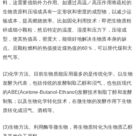
料，这需要借助外力作用。如通过高温／高压作用将疏松的
生物质原料压缩成具有一定形状和密度的成型物，以减少运
输成本，提高燃烧效率。比如固化利用技术：即把生物质粉
碎成细小颗粒，然后特定的温度、湿度和压力下，压缩成
型，使其热值高，密度大，能很好地解决生物质本身的缺
点。且颗粒燃料的热值接近煤热值的60％，可以替代煤和天
然气等。
(2)化学方法。目前生物质能应用最多的是传统化学。以生物
发酵为代表，包括传统的发酵制取乙醇和沼气，也包括现代
的ABE(Acetone-Butanol-Ethanol)发酵技术制取丁醇和发酵
制氢；以及生物化学转化技术，在微生物的发酵作用下生物
质转化成沼气、酒精等。
(3)生物方法。利用酶等微生物，将生物质转化为生物质乙醇