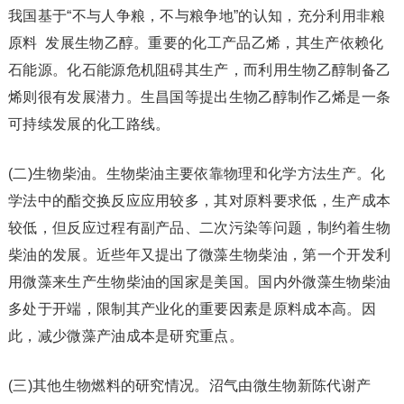
我国基于“不与人争粮，不与粮争地”的认知，充分利用非粮
原料 发展生物乙醇。重要的化工产品乙烯，其生产依赖化
石能源。化石能源危机阻碍其生产，而利用生物乙醇制备乙
烯则很有发展潜力。生昌国等提出生物乙醇制作乙烯是一条
可持续发展的化工路线。
(二)生物柴油。生物柴油主要依靠物理和化学方法生产。化
学法中的酯交换反应应用较多，其对原料要求低，生产成本
较低，但反应过程有副产品、二次污染等问题，制约着生物
柴油的发展。近些年又提出了微藻生物柴油，第一个开发利
用微藻来生产生物柴油的国家是美国。国内外微藻生物柴油
多处于开端，限制其产业化的重要因素是原料成本高。因
此，减少微藻产油成本是研究重点。
(三)其他生物燃料的研究情况。沼气由微生物新陈代谢产