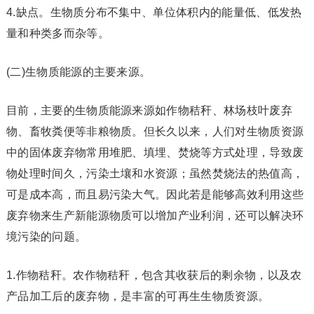
4.缺点。生物质分布不集中、单位体积内的能量低、低发热
量和种类多而杂等。
(二)生物质能源的主要来源。
目前，主要的生物质能源来源如作物秸秆、林场枝叶废弃
物、畜牧粪便等非粮物质。但长久以来，人们对生物质资源
中的固体废弃物常用堆肥、填埋、焚烧等方式处理，导致废
物处理时间久，污染土壤和水资源；虽然焚烧法的热值高，
可是成本高，而且易污染大气。因此若是能够高效利用这些
废弃物来生产新能源物质可以增加产业利润，还可以解决环
境污染的问题。
1.作物秸秆。农作物秸秆，包含其收获后的剩余物，以及农
产品加工后的废弃物，是丰富的可再生生物质资源。