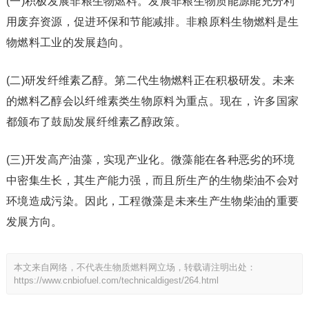
(一)积极发展非粮生物燃料。发展非粮生物质能源能充分利
用废弃资源，促进环保和节能减排。非粮原料生物燃料是生
物燃料工业的发展趋向。
(二)研发纤维素乙醇。第二代生物燃料正在积极研发。未来
的燃料乙醇会以纤维素类生物原料为重点。现在，许多国家
都颁布了鼓励发展纤维素乙醇政策。
(三)开发高产油藻，实现产业化。微藻能在各种恶劣的环境
中密集生长，其生产能力强，而且所生产的生物柴油不会对
环境造成污染。因此，工程微藻是未来生产生物柴油的重要
发展方向。
本文来自网络，不代表生物质燃料网立场，转载请注明出处：
https://www.cnbiofuel.com/technicaldigest/264.html