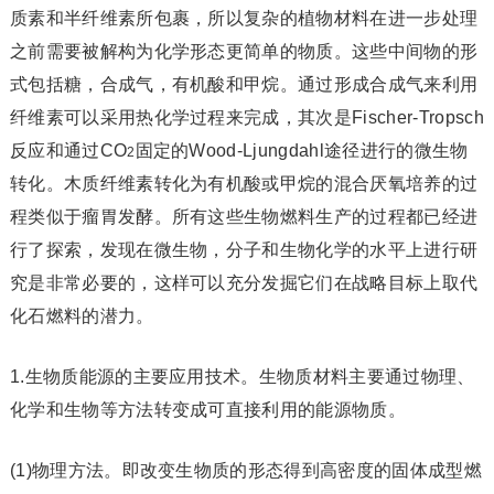
质素和半纤维素所包裹，所以复杂的植物材料在进一步处理
之前需要被解构为化学形态更简单的物质。这些中间物的形
式包括糖，合成气，有机酸和甲烷。通过形成合成气来利用
纤维素可以采用热化学过程来完成，其次是Fischer-Tropsch
反应和通过CO
固定的Wood-Ljungdahl途径进行的微生物
2
转化。木质纤维素转化为有机酸或甲烷的混合厌氧培养的过
程类似于瘤胃发酵。所有这些生物燃料生产的过程都已经进
行了探索，发现在微生物，分子和生物化学的水平上进行研
究是非常必要的，这样可以充分发掘它们在战略目标上取代
化石燃料的潜力。
1.生物质能源的主要应用技术。生物质材料主要通过物理、
化学和生物等方法转变成可直接利用的能源物质。
(1)物理方法。即改变生物质的形态得到高密度的固体成型燃