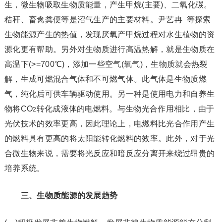
生，微生物吸取生物质能量，产生甲烷(主要)、二氧化碳。
秸秆、畜禽粪便等是沼气生产的主要材料。尹艺冉 等探索
生物能源产生的热值，发现厌氧产甲烷过程对水生植物的资
源化更有帮助。另外对生物质进行高温热解，就是生物质在
高温下(>=700℃)，添加一些空气(氧气)，生物质就会热裂
解，生成可燃混合气体和不可燃气体。此气体是生物质燃
气，纯化后可供车辆驱动使用。另一种是使用电力和自养生
物将CO
转化成液体的电燃料。与生物光合作用相比，由于
2
光伏技术的效率更高，因此理论上，电燃料比光合作用产生
的燃料具有更高的将太阳能转化燃料的效率。此外，对于光
合微生物来说，需要将光反应和暗反应分离开来绕过昂贵的
培养系统。
三、生物质能源的发展趋势